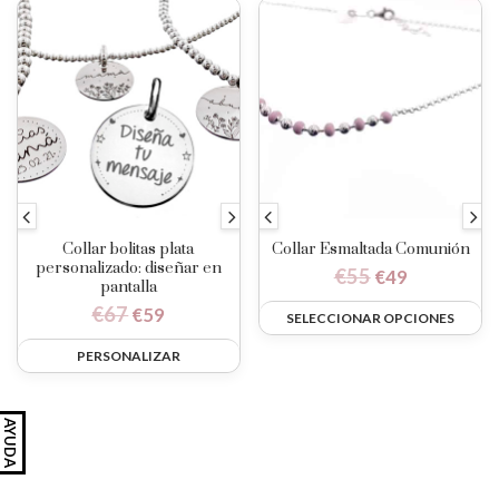
Collar bolitas plata
Collar Esmaltada Comunión
personalizado: diseñar en
€
55
€
49
pantalla
€
67
€
59
SELECCIONAR OPCIONES
PERSONALIZAR
AYUDA