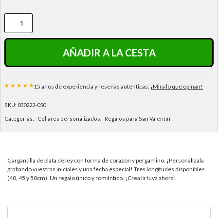
AÑADIR A LA CESTA
15 años de experiencia y reseñas auténticas:
¡Mira lo que opinan!
SKU:
030222-050
Categorías:
Collares personalizados
,
Regalos para San Valentín
Gargantilla de plata de ley con forma de corazón y pergamino. ¡Personalízala
grabando vuestras iniciales y una fecha especial! Tres longitudes disponibles
(40, 45 y 50cm). Un regalo único y romántico. ¡Crea la tuya ahora!