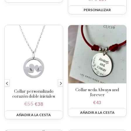
PERSONALIZAR
Collar seda Always and
Collar personalizado
forever
corazón doble iniciales
€
43
€
55
€
38
AÑADIR A LA CESTA
AÑADIR A LA CESTA