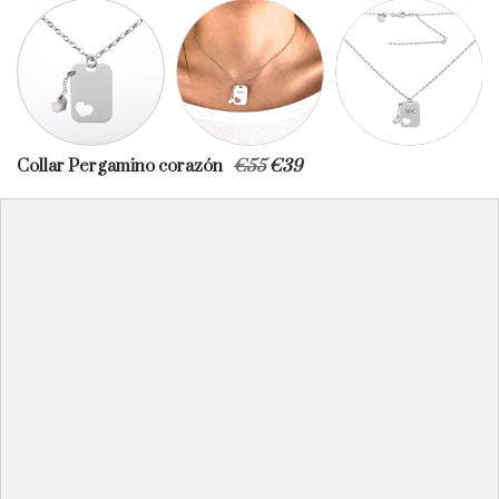
Collar Pergamino corazón
€
55
€
39