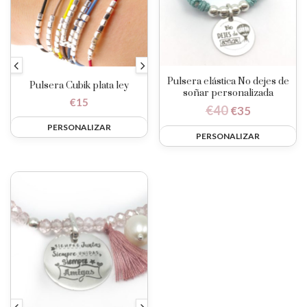
Pulsera elástica No dejes de
Pulsera Cubik plata ley
soñar personalizada
€
15
€
40
€
35
PERSONALIZAR
PERSONALIZAR