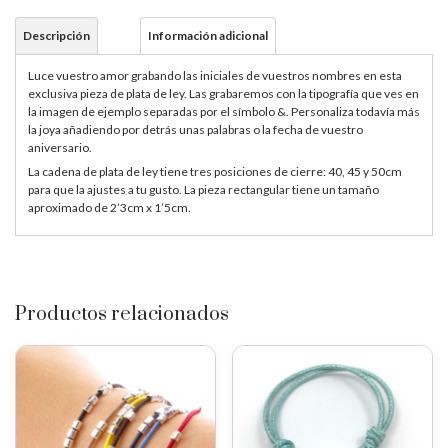
Descripción
Información adicional
Luce vuestro amor grabando las iniciales de vuestros nombres en esta
exclusiva pieza de plata de ley. Las grabaremos con la tipografía que ves en
la imagen de ejemplo separadas por el símbolo &. Personaliza todavía más
la joya añadiendo por detrás unas palabras o la fecha de vuestro
aniversario.
La cadena de plata de ley tiene tres posiciones de cierre: 40, 45 y 50cm
para que la ajustes a tu gusto. La pieza rectangular tiene un tamaño
aproximado de 2’3cm x 1’5cm.
Productos relacionados